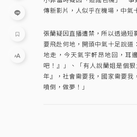
傳新影片，人似乎在機場，中氣
張蘭疑因直播遭禁，所以透過短
要飛赴何地，開頭中氣十足說道
地走，今天氣宇軒昂地回，耳
吧！』」、「有人說蘭姐是個狠
年』，社會需要我，國家需要我
噴倒，做夢！」