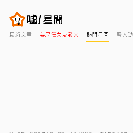
最新文章
姜厚任女友發文
熱門星聞
藝人