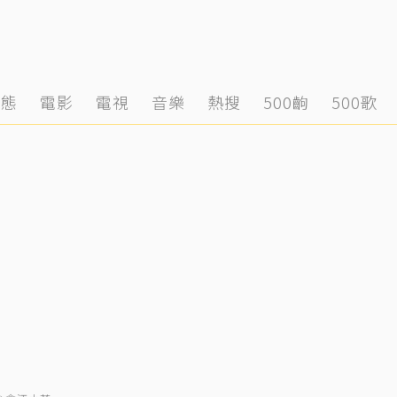
動態
電影
電視
音樂
熱搜
500齣
500歌