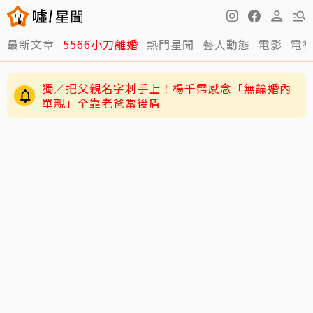
最新文章
5566小刀離婚
熱門星聞
藝人動態
電影
電
獨／把父親名字刺手上！楊千霈感念「無論婚內
單親」全靠老爸當後盾