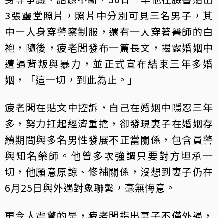
3張靈堂照片，照片中分別可見三名男子，其
中一人身穿警察制服，還有一人穿著醫師的白
袍，隨後，疲老闆發布一篇長文，揭露婚姻中
遭遇背叛與暴力，並正式宣布結束三年多婚
姻，「這一切，到此為止。」
疲老闆在貼文中控訴，自己在婚姻中隱忍三年
多，努力扛起經濟重擔，卻發現妻子在婚姻存
續期間與多名男性發展不正當關係，包含員警
與知名藥師。他曾多次強調只要對方坦承一
切，他願意原諒、修補關係，沒想到妻子仍在
6月25日與外遇對象聯繫，毫無悔意。
更令人震驚的是，疲老闆指出妻子不僅外遇，