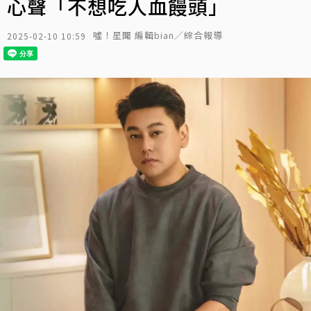
心聲「不想吃人血饅頭」
噓！星聞 編輯bian／綜合報導
2025-02-10 10:59