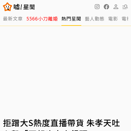
最新文章
5566小刀離婚
熱門星聞
藝人動態
電影
電
拒蹭大S熱度直播帶貨 朱孝天吐