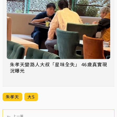
朱孝天變路人大叔「星味全失」 46歲真實現
況曝光
朱孝天
大S
←
上一篇