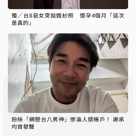
獨／台8惡女突拋婚紗照 懷孕4個月「這次
是真的」
粉絲「網戀台八男神」慘淪人頭帳戶！ 謝承
均首發聲