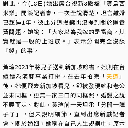
對此，今(18日)她出席台視新8點檔「寶島西
米樂」開鏡記者會，一次全說清楚，坦言離婚
已超過1年，彼此分道揚鑣也沒提到關於贍養
費問題，她說：「大家以為我嫁的是富商，其
實就是一般的上班族。」表示分開完全沒談
「錢」的事。
黃瑄2023年將兒子送到新加坡唸書，她則在台
繼續為演藝事業打拚，在去年拍完「
天道
」
後，她便飛去新加坡看兒，卻被發現她和老公
並未同框，更無一家三口的同框照，婚變之說
不脛而走。對此，黃瑄前一天坦承「分開一陣
子了」，但未說明細節，直到出席新戲記者
會。關於婚姻，她稱在自己人生規劃中，原本