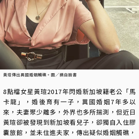
黃瑄傳出異國婚姻觸礁。圖／摘自臉書
8點檔女星黃瑄2017年閃婚新加坡籍老公「馬
卡龍」，婚後育有一子，異國婚姻7年多以
來，夫妻聚少離多，外界也多所揣測，但近日
黃瑄卻被發現到新加坡看兒子，卻獨自入住膠
囊旅館，並未住進夫家，傳出疑似婚姻觸礁，