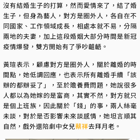
沒有結婚生子的打算，然而愛情來了，結了婚
生子，但身為藝人，對方是圈外人，各自在不
同國家、工作領域成長，相處本就不易，分隔
兩地的夫妻，加上這段婚姻大部分時間是新冠
疫情爆發，雙方開始有了爭吵齟齬。
黃瑄表示，顧慮對方是圈外人，關於離婚的時
間點，她低調回應，也表示所有離婚手續「該
辦的都辦妥了」，至於贍養費問題，她說很多
人都以為她嫁的是富商，其實不然，對方就只
是個上班族，因此關於「錢」的事，兩人絲毫
未談，對於是否影響未來談感情，她坦言順其
自然，戲外還陪劇中女兒
蔡祥
去拜月老。