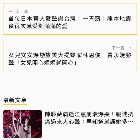
←
上一篇
首位日本藝人發聲謝台灣！一青窈：熊本地震
後再次感受到滿滿的愛
下一篇
→
女兒安安爆戀旅美大提琴家林恩俊 賈永婕發
聲「女兒開心媽媽就開心」
最新文章
陳聆薇病逝江蕙崩潰爆哭！親洩抗
癌過來人心聲：早知道就讓她多化
一點