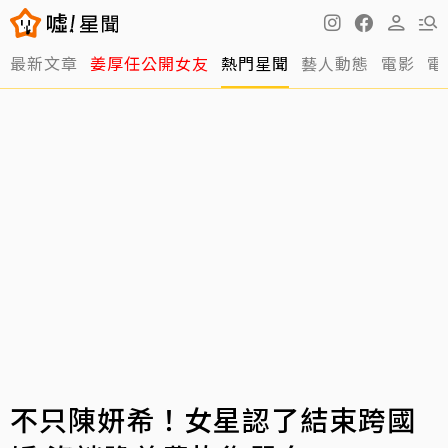
最新文章
姜厚任公開女友
熱門星聞
藝人動態
電影
電
不只陳妍希！女星認了結束跨國