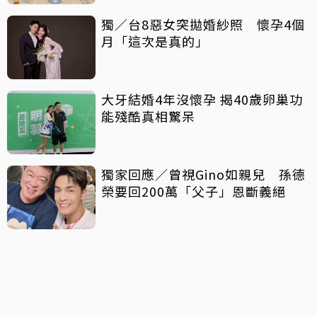
獨／台8惡女突拋婚紗照 懷孕4個
月「這次是真的」
大牙結婚4年沒懷孕 揭40歲卵巢功
能殘酷真相驚呆
獨家回應／曾視Gino如親兒 孫德
榮要回200萬「父子」恩斷義絕