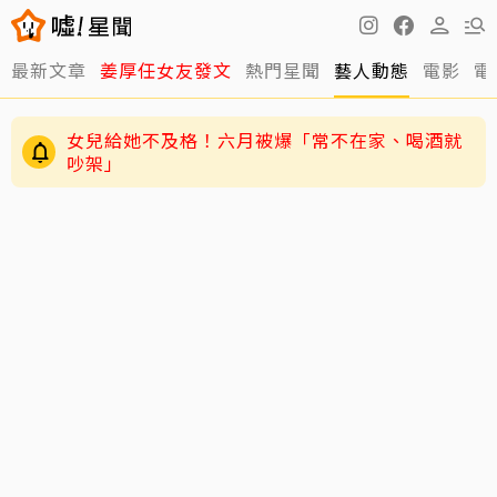
最新文章
姜厚任女友發文
熱門星聞
藝人動態
電影
電
女兒給她不及格！六月被爆「常不在家、喝酒就
吵架」