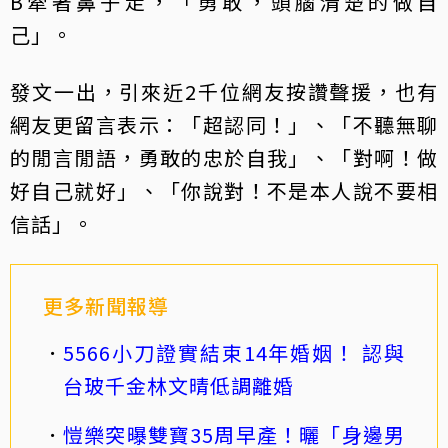
B牽著鼻子走，「勇敢，頭腦清楚的做自
己」。
發文一出，引來近2千位網友按讚聲援，也有
網友更留言表示：「超認同！」、「不聽無聊
的閒言閒語，勇敢的忠於自我」、「對啊！做
好自己就好」、「你說對！不是本人說不要相
信話」。
更多新聞報導
5566小刀證實結束14年婚姻！ 認與
台玻千金林文晴低調離婚
愷樂突曝雙寶35周早產！曬「身邊男