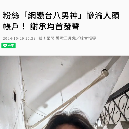
粉絲「網戀台八男神」慘淪人頭
帳戶！ 謝承均首發聲
噓！星聞 編輯三月兔／綜合報導
2024-10-29 10:27