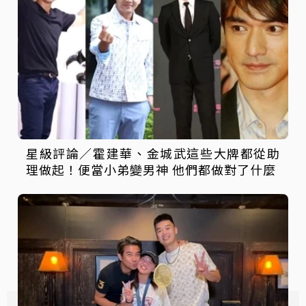
星級評論／霍建華、金城武這些大牌都從助
理做起！便當小弟變男神 他們都做對了什麼