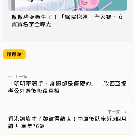
佩佩豬媽媽生了！「醫院抱娃」全家福、女
寶寶名字全曝光
佩佩豬
←
上一篇
「明明牽著手，身體卻是僵硬的」 欣西亞揭
老公外遇後修復真相
下一篇
→
香港詞壇才子黎彼得離世！中風後臥床近5個月
離世 享年76歲