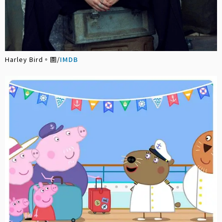
Harley Bird。圖/
IMDB