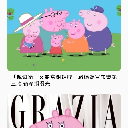
「佩佩豬」又要當姐姐啦！豬媽媽宣布懷第
三胎 預產期曝光