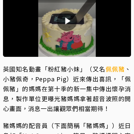
英國知名動畫「粉紅豬小妹」（又名
佩佩豬
、
小豬佩奇，Peppa Pig）近來傳出喜訊，「佩
佩豬」的媽媽在第十季的新一集中傳出懷孕消
息，製作單位更曝光豬媽媽拿著超音波照的開
心畫面，消息一出讓觀眾們相當期待！
豬媽媽的配音員（下面簡稱「豬媽媽」）近日