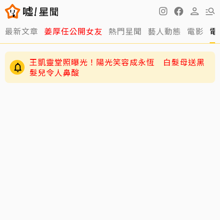
最新文章
姜厚任公開女友
熱門星聞
藝人動態
電影
電
王凱靈堂照曝光！陽光笑容成永恆 白髮母送黑
髮兒令人鼻酸