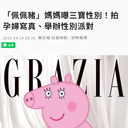
「佩佩豬」媽媽曝三寶性別！拍
孕婦寫真、舉辦性別派對
聯合報 記者陳穎／即時報導
2025-04-29 08:28