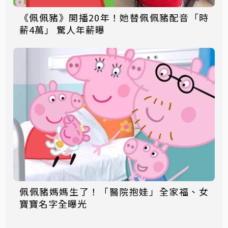
《佩佩豬》開播20年！她替佩佩豬配音「時
薪4萬」 驚人年薪曝
佩佩豬媽媽生了！「醫院抱娃」全家福、女
寶寶名字全曝光