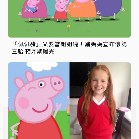
「佩佩豬」又要當姐姐啦！豬媽媽宣布懷第
三胎 預產期曝光