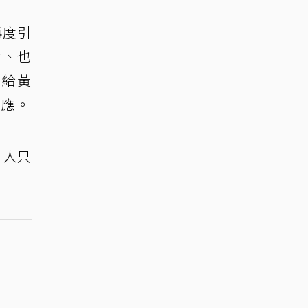
再度引
會、也
界給黃
回應。
，人只