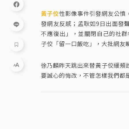
黃子佼
性影像事件引發網友公憤
發網友反感；孟耿如9日出面發
不應復出」，並關閉自己的社群
子佼「留一口飯吃」，大批網友
徐乃麟昨天跳出來替黃子佼緩頰
要誠心的悔改，不管怎樣我們都