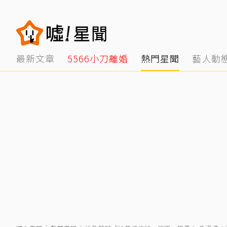
最新文章
5566小刀離婚
熱門星聞
藝人動