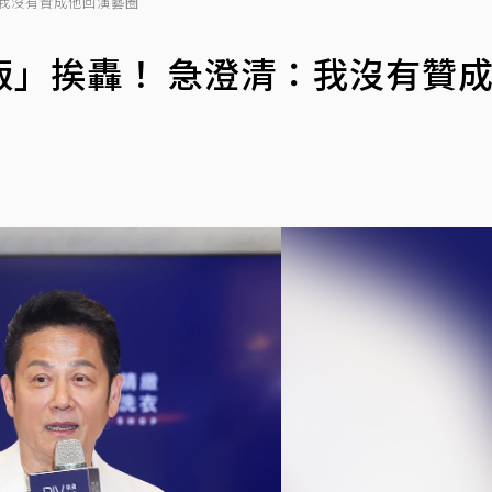
我沒有贊成他回演藝圈
飯」挨轟！ 急澄清：我沒有贊