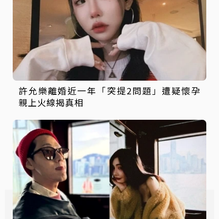
許允樂離婚近一年「突提2問題」遭疑懷孕
親上火線揭真相