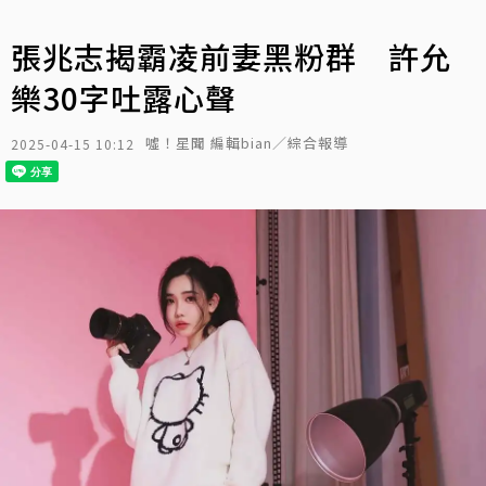
張兆志揭霸凌前妻黑粉群 許允
樂30字吐露心聲
噓！星聞 編輯bian／綜合報導
2025-04-15 10:12