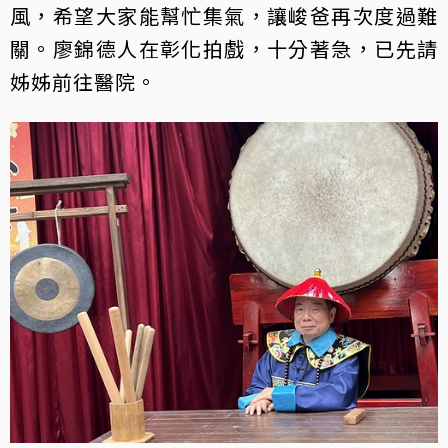
風，希望大家能幫忙集氣，讓峻爸再次度過難
關。廖錦德人在彰化拍戲，十分著急，已先請
姊姊前往醫院。