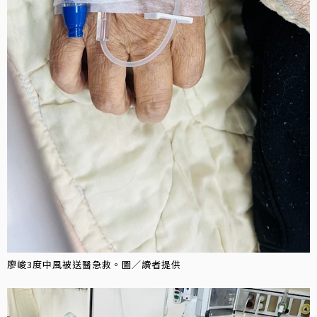
廖峻3度中風被送醫急救。圖／讀者提供