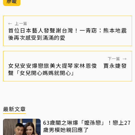
廖峻
←
上一篇
首位日本藝人發聲謝台灣！一青窈：熊本地震
後再次感受到滿滿的愛
下一篇
→
女兒安安爆戀旅美大提琴家林恩俊 賈永婕發
聲「女兒開心媽媽就開心」
最新文章
63歲關之琳爆「嬤孫戀」！戀上27
歲男模她親回應了