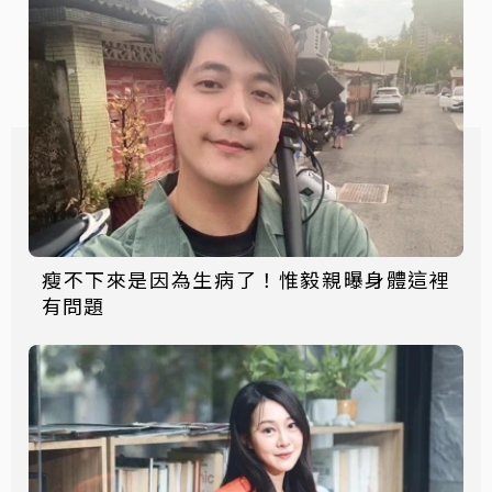
瘦不下來是因為生病了！惟毅親曝身體這裡
有問題