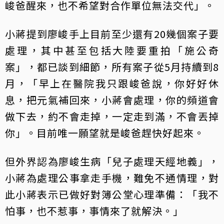
峻爸醒來，也不希望對合作單位無法交代」。
小蔣提到廖峻手上目前至少還有20幾個案子要
處理，其中甚至包括大陸要重拍「施公奇
案」，都已談到細節，所有案子從5月持續到8
月，「早上在醫院我只跟峻爸說，你好好休
息，把元氣補回來，小蔣會處理，你的頻道會
做下去，約不會走掉，一定走到滿，不會丟掉
你」。目前唯一願望就是峻爸趕快好起來。
但外界認為廖峻生病「兒子處理天經地義」，
小蔣為處理公事拿走手機，難免不通情理，對
此小蔣表示已做好對簿公堂心理準備：「我不
怕事，也不惹事，事情來了就解決。」