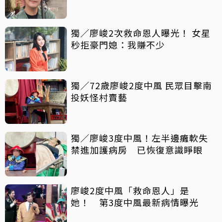
獨／廖峻2次救命恩人曝光！ 女星
秒拒豪門媳：我賺不少
獨／72歲廖峻2度中風 民眾目擊南
投妖怪村賣藝
獨／廖峻3度中風！左半邊癱軟失
禁進加護病房 已恢復意識睜眼
廖峻2度中風「救命恩人」是
她！ 第3度中風最新病情曝光