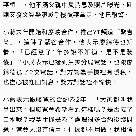
蔣槓上，他不滿父親中風消息及照片曝光，剛
剛又發文質疑廖峻手機被蔣拿走，他已報警。
小蔣去年開始和廖峻合作，推出YT頻道「歐吉
尚」，這陣子緊密合作，他表示廖錦德也知
情，「已經簽了1年多說不知道，是不是裝
傻」？小蔣表示已接到景美分局電話，也跟廖
錦德通了2次電話，對方認為手機裡有隱私，
也擔心被亂回訊息，雙方對話極不愉快。
小蔣表示跟峻爸的合約為2年，「大家都叫我
拿出來，但峻爸會希望看到這樣嗎？是否成了
口水戰？我拿手機是為了處理很多合約後續問
題，當藝人沒有信用，什麼都不用做，我相信