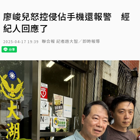
廖峻兒怒控侵佔手機還報警 經
紀人回應了
聯合報 記者趙大智／即時報導
2025-04-17 19:39