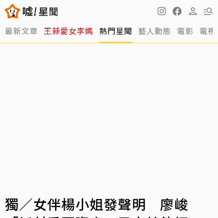
最新文章
王菲愛女李嫣
熱門星聞
藝人動態
電影
電視
獨／女伴楊小姐發聲明 廖峻