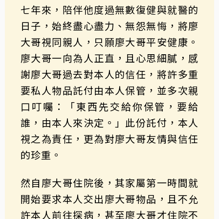
七年來，陪伴他度過無數復健與就醫的
日子，始終盡心盡力、無怨無悔，將廖
大哥視同親人，只願廖大哥平安健康。
廖大哥一向為人正直，且心思細膩，感
謝廖大哥過去對本人的信任，將許多重
要私人物品託付由本人保管，並多次親
口叮囑：「東西先交給你保管，要給
誰，由本人來決定。」此份託付，本人
視之為責任，更為對廖大哥友情與信任
的珍重。
然自廖大哥住院後，其家屬第一時間就
開始要求本人交出廖大哥物品，且不允
許本人前往探病，甚至廖大哥才住院不