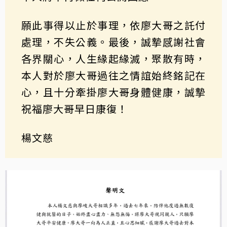
願此事得以止於事理，依廖大哥之託付
處理，不失公義。最後，誠摯感謝社會
各界關心，人生緣起緣滅，聚散有時，
本人對於廖大哥過往之情誼始終銘記在
心，且十分牽掛廖大哥身體健康，誠摯
祝福廖大哥早日康復！
楊文慈