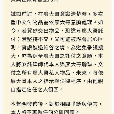
誠如前述，在廖大哥意識清楚時，多次
重申交付物品需依廖大哥意願處理。如
今，若貿然交出物品，恐違背廖大哥託
付；若堅持不交，又可能被誤會居心叵
測，實處進退維谷之境。為避免爭議擴
大，亦為保全廖大哥之託付之意願，本
人將委託律師代本人與廖大哥聯繫、交
付之所有廖大哥私人物品，未來，將依
廖大哥本人之指示與法律程序，由他親
自指定信任之人領回。
本聲明發佈後，對於相關爭議與傳言，
本人將不再做任何公開回應。