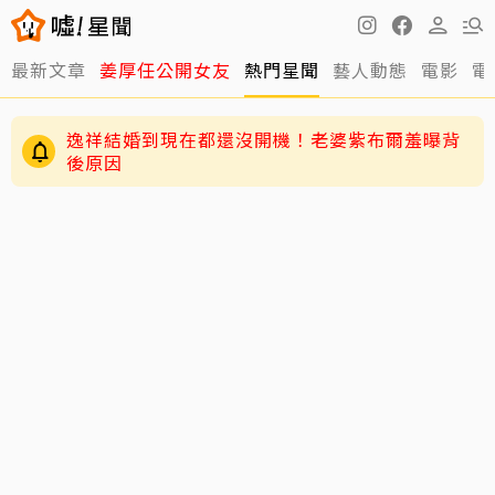
最新文章
姜厚任公開女友
熱門星聞
藝人動態
電影
電
逸祥結婚到現在都還沒開機！老婆紫布爾羞曝背
後原因