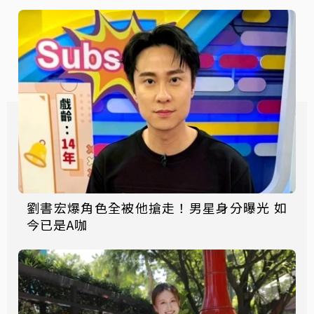
劉書宏爆角色全被他搶走！男星身分曝光 如
今已是A咖