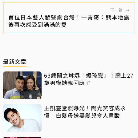
下一篇
→
首位日本藝人發聲謝台灣！一青窈：熊本地震
後再次感受到滿滿的愛
最新文章
63歲關之琳爆「嬤孫戀」！戀上27
歲男模她親回應了
王凱靈堂照曝光！陽光笑容成永
恆 白髮母送黑髮兒令人鼻酸