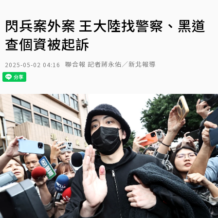
閃兵案外案 王大陸找警察、黑道
查個資被起訴
聯合報 記者蔣永佑／新北報導
2025-05-02 04:16