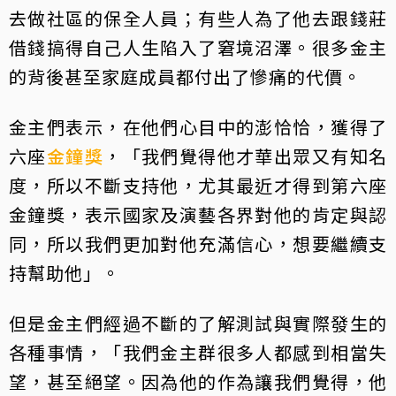
去做社區的保全人員；有些人為了他去跟錢莊
借錢搞得自己人生陷入了窘境沼澤。很多金主
的背後甚至家庭成員都付出了慘痛的代價。
金主們表示，在他們心目中的澎恰恰，獲得了
六座
金鐘獎
，「我們覺得他才華出眾又有知名
度，所以不斷支持他，尤其最近才得到第六座
金鐘獎，表示國家及演藝各界對他的肯定與認
同，所以我們更加對他充滿信心，想要繼續支
持幫助他」。
但是金主們經過不斷的了解測試與實際發生的
各種事情，「我們金主群很多人都感到相當失
望，甚至絕望。因為他的作為讓我們覺得，他