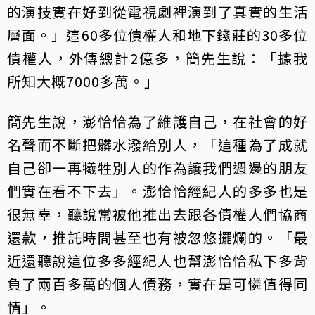
的演技實在好到從電視劇裡演到了真實的生活
層面。」這60多位債權人和地下錢莊的30多位
債權人，外傳總計2億多，簡先生說：「據我
所知大概7000多萬。」
簡先生說，澎恰恰為了維護自己，在社會的好
名聲而不斷把髒水潑給別人，「這種為了成就
自己卻一再犧牲別人的作為讓我們週邊的朋友
們實在看不下去」。澎恰恰經紀人的多多也是
很無辜，聽說常被他推出去跟各債權人們協商
還款，推託時間甚至也有被忽悠擺爛的。「最
近還聽說這位多多經紀人也幫澎恰恰私下多背
負了兩百多萬的個人債務，實在是可憐值得同
情」。