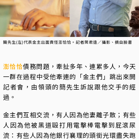
簡先生(左)代表金主出面責怪澎恰恰。記者葉君遠／攝影、摘自臉書
澎恰恰
債務問題，牽扯多年、連累多人，今天
一群在過程中受他牽連的「金主們」跳出來開
記者會，由領頭的簡先生訴說跟他交手的經
過。
金主們互相交流，有人因為他妻離子散；有些
人因為他被黑道毆打用電擊棒電擊到屁滾尿
流：有些人因為他銀行襄理的頭銜光環盡失跑