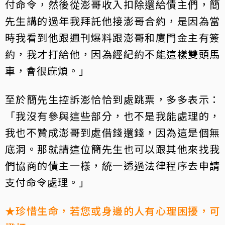
付命令，然後從澎哥收入扣除還給債主們，簡
先生講的過年我拜託他接澎哥合約，是因為當
時我看到他跟週刊爆料跟澎哥和廈門金主有簽
約，我才打給他，因為經紀約不能這樣雙頭馬
車，會很麻煩。」
至於簡先生控訴澎恰恰到處跳票，多多表示：
「我沒有參與這些部分，也不是我能處理的，
我也不贊成澎哥到處借錢還錢，因為這是個無
底洞。那就請這位簡先生也可以跟其他來找我
們協商的債主一樣，統一透過法律程序去申請
支付命令處理。」
★珍惜生命，若您或身邊的人有心理困擾，可