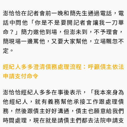
澎恰恰在記者會前一晚和簡先生通過電話，電
話中問他「你是不是要開記者會讓我一刀畢
命？」簡力邀他到場，但澎未到，不予理會，
簡現場一邊罵他，又要大家幫他，立場飄忽不
定。
經紀人多多澄清債務處理流程：呼籲債主依法
申請支付命令
澎恰恰經紀人多多在事後表示，「我本來身為
他經紀人，就有義務幫他承接工作跟處理債
務，然後跟債主好好溝通，債主也願意給我們
時間處理，現在就是請債主們都去法院申請支