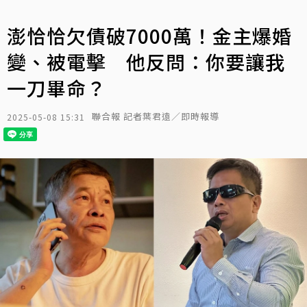
澎恰恰欠債破7000萬！金主爆婚
變、被電擊 他反問：你要讓我
一刀畢命？
聯合報 記者葉君遠／即時報導
2025-05-08 15:31