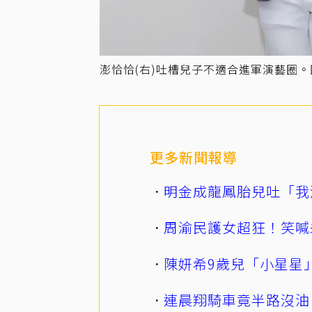
澎恰恰(右)吐槽兒子不適合進軍演藝圈
更多新聞報導
明金成龍鳳胎兒吐「我
周渝民護女超狂！笑喊
陳妍希9歲兒「小星星
連晨翔騎車竟半路沒油