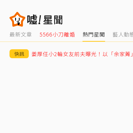
最新文章
5566小刀離婚
熱門星聞
藝人動
快訊