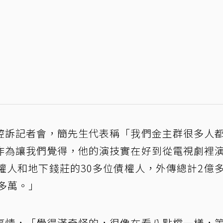
控訴記者會，簡先生代表稱「我們金主群很多人
作為讓我們覺得，他的演技實在好到從電視劇裡
權人和地下錢莊的30多位債權人，外傳總計2億
0多萬。」
事情，「覺得滿奇怪的，很像在看八點檔一樣，