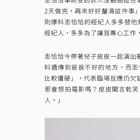
2天做完，再來好好釐清這件事
則爆料澎恰恰的經紀人多多替他
經紀人，多多為了讓我專心工作
澎恰恰今帶著兒子皮皮一起演出
料遺傳到爸爸不好的地方，而澎
比較僵硬」，代表臨場反應仍欠
那會想拍電影嗎？皮皮聞言乾笑
人。」