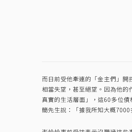
而日前受他牽連的「金主們」開
相當失望，甚至絕望。因為他的
真實的生活層面」，這60多位債
簡先生說：「據我所知大概700
澎恰恰事前受訪表示沒聽過這些