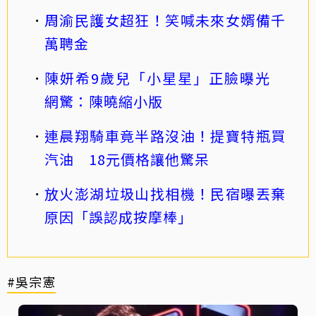
周渝民護女超狂！笑喊未來女婿備千
萬聘金
陳妍希9歲兒「小星星」正臉曝光
網驚：陳曉縮小版
連晨翔騎車竟半路沒油！提寶特瓶買
汽油 18元價格讓他驚呆
放火澎湖垃圾山找相機！民宿曝丟棄
原因「誤認成按摩棒」
#吳宗憲