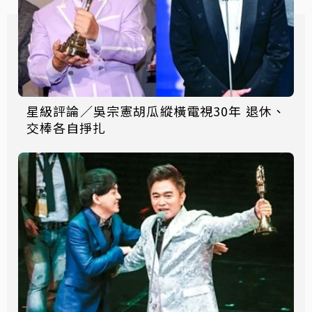
星級評論／吳宗憲胡瓜縱橫電視30年 退休、
交棒各自掙扎