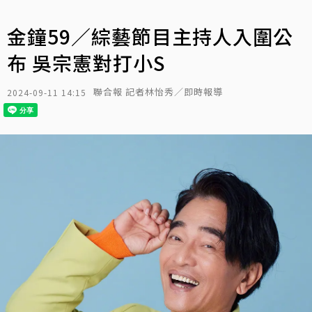
金鐘59／綜藝節目主持人入圍公
布 吳宗憲對打小S
聯合報 記者林怡秀／即時報導
2024-09-11 14:15