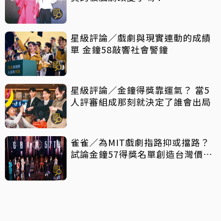
星級評論／戲劇與現實連動的成績
單 金鐘58敲響社會警鐘
星級評論／金鐘得獎靠運氣？ 當5
人評審組成那刻就決定了誰會出局
雀雀／為MIT戲劇指路抑或擋路？
試論金鐘57得獎名單創造台灣價值
密碼