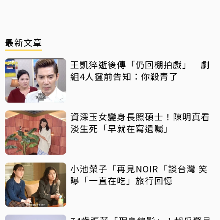
最新文章
王凱猝逝後傳「仍回棚拍戲」 劇
組4人靈前告知：你殺青了
資深玉女變身長照碩士！陳明真看
淡生死「早就在寫遺囑」
小池榮子「再見NOIR「談台灣 笑
曝「一直在吃」旅行回憶