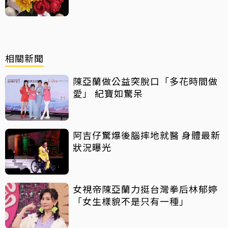
救不回
相關新聞
陳亞蘭做公益突脫口「多花時間做
愛」 紀寶如驚呆
阿吉仔驚爆後腦摔地就醫 身體最新
狀況曝光
女視帝陳亞蘭力挺台灣拳后林郁婷
「女生樣貌不是只有一種」