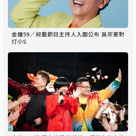
金鐘59／綜藝節目主持人入圍公布 吳宗憲對
打小S