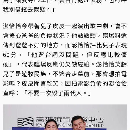
我別借錢去還錢。」
澎恰恰今帶著兒子皮皮一起演出歌中劇，會不
會擔心爸爸的負債狀況？他點點頭，還爆料遺
傳到爸爸不好的地方，而澎恰恰評比兒子表現
60分，「他背台詞沒問題，但反應比較僵
硬」，代表臨場反應仍欠缺經驗。澎恰恰笑虧
兒子是遊牧民族，不適合走幕前，那會想拍電
影嗎？皮皮聞言乾笑，因拍電影負債的澎恰恰
直呼：「不要一次毀了兩代人。」