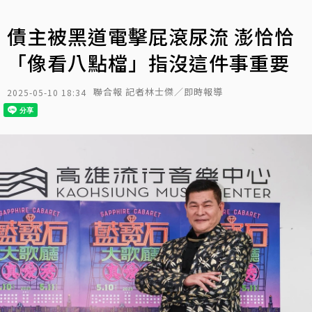
債主被黑道電擊屁滾尿流 澎恰恰
「像看八點檔」指沒這件事重要
聯合報 記者林士傑／即時報導
2025-05-10 18:34