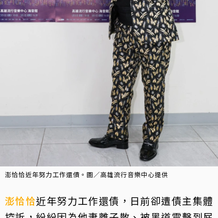
澎恰恰近年努力工作還債。圖／高雄流行音樂中心提供
澎恰恰
近年努力工作還債，日前卻遭債主集體
控訴，紛紛因為他妻離子散、被黑道電擊到屁