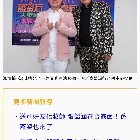
澎恰恰(右)吐槽兒子不適合進軍演藝圈。圖／高雄流行音樂中心提供
更多新聞報導
送別好友化妝師 張韶涵在台露面！孫
燕姿也來了