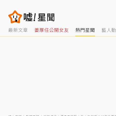
最新文章
姜厚任公開女友
熱門星聞
藝人