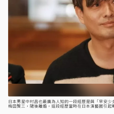
日本男星中村昌也最廣為人知的一段經歷是與「早安少
梅田賢三，隨後離婚，這段經歷當時在日本演藝圈引起