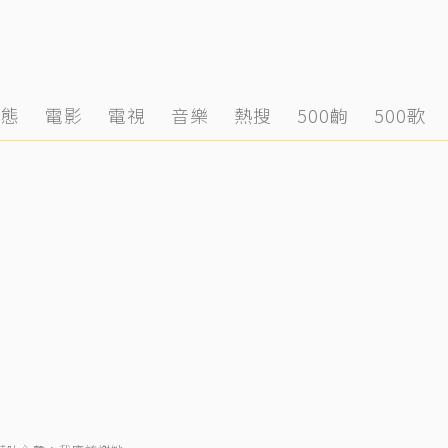
動態
電影
電視
音樂
熱搜
500齣
500歌