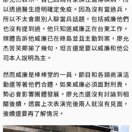
以透過醫生證明確定免疫。因為沒有當過兵，
所以不太會跟別人聊當兵話題，包括威廉他們
也沒有提到過。他只知道威廉正在台東工作，
媒體告訴他威廉已在綠島並且主動到案，廖允
杰苦笑揶揄了幾句，坦言還是要以威廉和他公
司本人說明為主。
然而威廉是棒棒堂的一員，節目和各類商演活
動還等著他們合體，如果威廉必須面對刑責，
勢必會影響團體發展。廖允杰還沒有討論到相
關後續，透露上次表演完後兩人就沒有見面，
後續還要再了解情況。