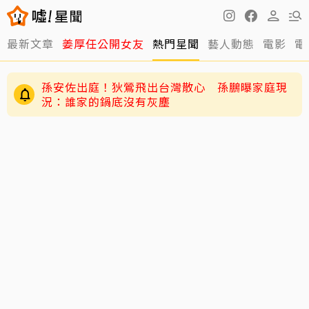
最新文章
姜厚任公開女友
熱門星聞
藝人動態
電影
電
孫安佐出庭！狄鶯飛出台灣散心 孫鵬曝家庭現
況：誰家的鍋底沒有灰塵