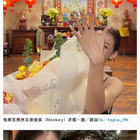
兔美答應男友謝睿宸（Monkey）求婚。圖／截自
IG／topia_rfh