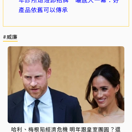
產品依舊可以傳承
#威廉
哈利、梅根陷經濟危機 明年跟皇室團圓？還