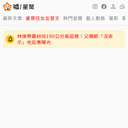
最新文章
姜厚任女友發文
熱門星聞
藝人動態
電影
電
林煒學霸帥兒190公分長這樣！父親節「沒表
示」他反應曝光