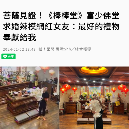
菩薩見證！《棒棒堂》富少佛堂
求婚辣模網紅女友：最好的禮物
奉獻給我
噓！星聞 編輯Shh／綜合報導
2024-01-02 18:48