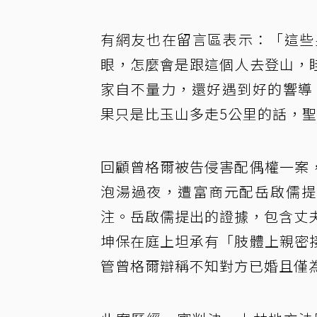
有網友也在留言區表示：「這些
眼，怎麼會是跟這個人去登山，
家自不量力，還好遇到好的響導
果只是比玉山多走5公里的話，聖
回顧曾格爾被告侵害配偶權一案
泡湯過夜，遭富商元配岳啟儒提
注。岳啟儒提出的證據，包含丈夫
坤保在庭上坦承有「肢體上親密
管曾格爾辯稱不知對方已婚且僅