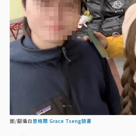
圖/翻攝自
曾格爾 Grace Tseng臉書