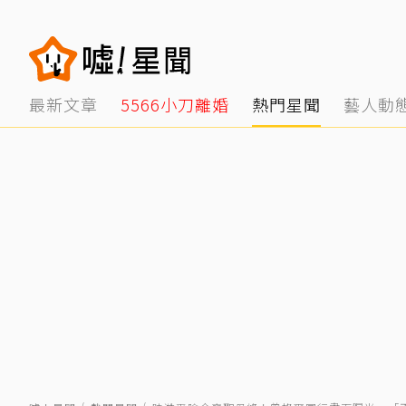
最新文章
5566小刀離婚
熱門星聞
藝人動