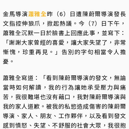
金馬導演
蕭雅全
昨（6）日遭陳蔚爾導演發長
文指控伸狼爪，掀起熱議。今（7）日下午，
蕭雅全沉默一日於臉書上回應此事，並寫下：
「謝謝大家曾經的喜愛，讓大家失望了，非常
慚愧，珍重再見。」告別的字句相當令人擔
憂。
蕭雅全寫道：「看到陳蔚爾導演的發文，無論
當時如何解讀，我的行為讓她承受壓力與痛
苦，我很難堪也沒有藉口，我對陳蔚爾導演與
我的家人道歉。被我的私慾造成傷害的陳蔚爾
導演、家人、朋友、工作夥伴，以及看到發文
感到憤怒、失望、不舒服的社會大眾，我很抱