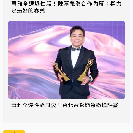
蕭雅全遭爆性騷！陳慕義曝合作內幕：權力
是最好的春藥
蕭雅全爆性騷風波！台北電影節急撤換評審