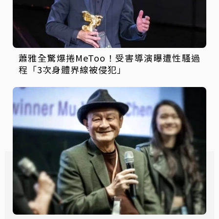
蕭雅全驚爆捲MeToo！受害導演曝遭性騷過
程「3次身體界線被侵犯」