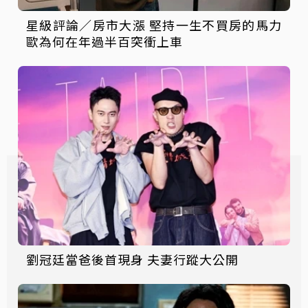
星級評論／房市大漲 堅持一生不買房的馬力
歐為何在年過半百突衝上車
劉冠廷當爸後首現身 夫妻行蹤大公開