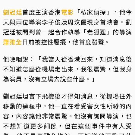
劉冠廷
首度主演香港
電影
「私家偵探」，他今
天與兩位導演李子俊及周汶儒現身首映會。劉
冠廷被問到曾一起合作執導「老狐狸」的導演
蕭雅全
日前被控性騷擾，他首度發聲。
他哽咽說：「我當天從香港回來，知道消息後
不知道怎麼從機場走出來，我很震驚，但我身
為演員，沒有立場去說些什麼。」
劉冠廷坦言下飛機後才得知消息，從機場往外
移動的過程中，他一直在看受害女性所發的內
容，內容讓他非常震驚。他沒有詢問導演，也
不想知道更多細節，但在這個事件中有人受