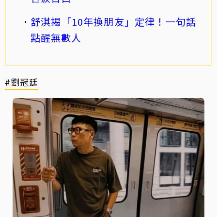
舒淇揭「10年換朋友」定律！一句話
點醒無數人
#劉冠廷