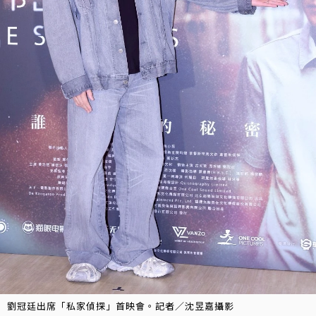
劉冠廷出席「私家偵探」首映會。記者／沈昱嘉攝影