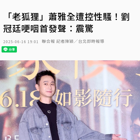
「老狐狸」蕭雅全遭控性騷！劉
冠廷哽咽首發聲：震驚
聯合報 記者陳穎／台北即時報導
2025-06-16 19:01