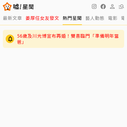
最新文章
姜厚任女友發文
熱門星聞
藝人動態
電影
電
56歲及川光博宣布再婚！雙喜臨門「準備明年當
爸」