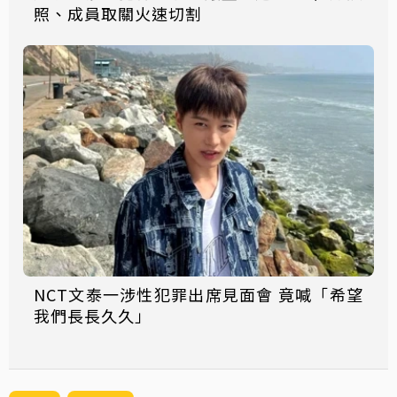
照、成員取關火速切割
NCT文泰一涉性犯罪出席見面會 竟喊「希望
我們長長久久」