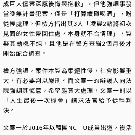
成巨大傷害深感後悔與抱歉」，但他強調事發
當晚無計畫犯案，僅是「打算續攤喝酒」，盼
從輕處理。但檢方指出其3人「凌晨2點將初次
見面的女性帶回住處，本身就不合情理」，質
疑其動機不純，且他是在警方查緝2個月後才
開始配合調查。
檢方強調，案件本質為集體性侵，社會影響重
大，有必要判以嚴刑。而文泰一的辯護人向法
院強調其悔意，希望能寬大處理，文泰一則以
「人生最後一次機會」請求法官給予從輕判
決。
文泰一於2016年以韓團NCT U成員出道，後活