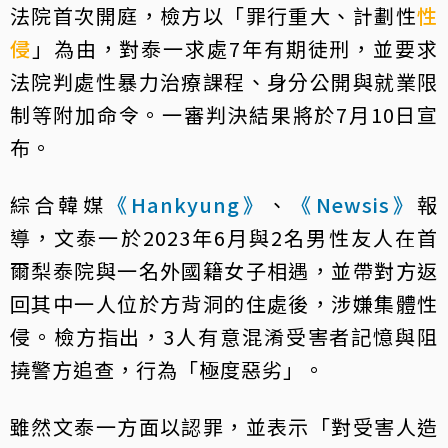
法院首次開庭，檢方以「罪行重大、計劃性
性
侵
」為由，對泰一求處7年有期徒刑，並要求
法院判處性暴力治療課程、身分公開與就業限
制等附加命令。一審判決結果將於7月10日宣
布。
綜合韓媒
《Hankyung》
、
《Newsis》
報
導，文泰一於2023年6月與2名男性友人在首
爾梨泰院與一名外國籍女子相遇，並帶對方返
回其中一人位於方背洞的住處後，涉嫌集體性
侵。檢方指出，3人有意混淆受害者記憶與阻
撓警方追查，行為「極度惡劣」。
雖然文泰一方面以認罪，並表示「對受害人造