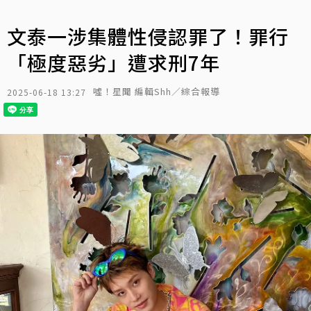
文泰一涉集體性侵認罪了！罪行
「極度惡劣」遭求刑7年
噓！星聞 編輯Shh／綜合報導
2025-06-18 13:27