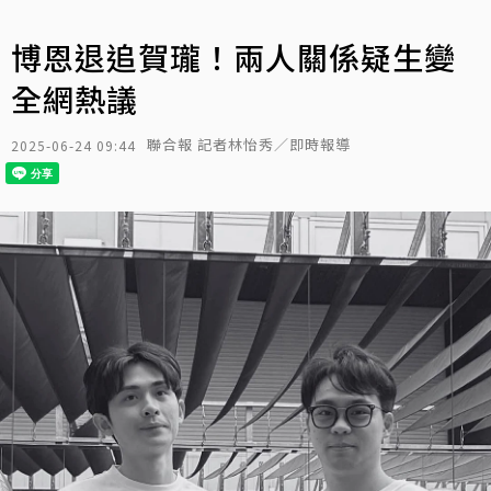
博恩退追賀瓏！兩人關係疑生變
全網熱議
聯合報 記者林怡秀／即時報導
2025-06-24 09:44