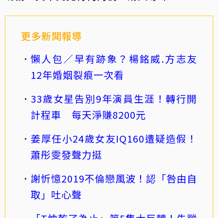
更多新聞報導
懶人包／早有跡象？楊銘威.方志友
12年婚姻裂痕一次看
33歲女星告別9年演員生涯！轉行開
計程車 每天淨賺8200元
姜厚任小24歲女友IQ160遭疑造假！
蕭彤雯發聲力挺
謝忻憶2019不倫戀風波！認「咎由自
取」吐心聲