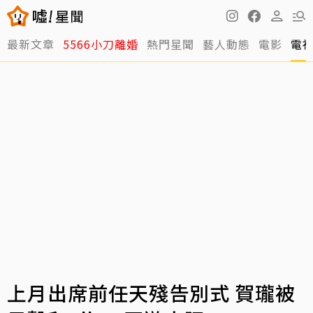
最新文章
5566小刀離婚
熱門星聞
藝人動態
電影
電
上月出席前任天殘告別式 賀瓏被