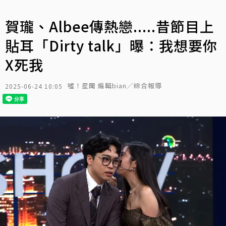
賀瓏、Albee傳熱戀.....昔節目上
貼耳「Dirty talk」曝：我想要你
X死我
噓！星聞 編輯bian／綜合報導
2025-06-24 10:05