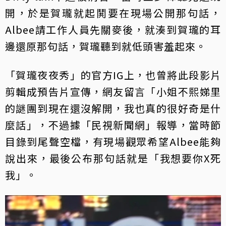
開，於是賀瓏就起鬨要在現場公開那句話，
Albee請工作人員先關麥後，就湊到賀瓏的耳
邊還原那句話，賀瓏聽到就低頭害羞起來。
「賀瓏夜夜秀」的官方IG上，也曾將此段影片
剪輯成預告片宣傳，網友留言「小姐不熙娣里
的謎團到現在還沒解開，我也真的很好奇是什
麼話」，不過據「民視新聞網」報導，當時節
目錄到尾聲空檔，有現場觀眾希望Albee能夠
說出來，最後公布那句話就是「我想要你X死
我」。