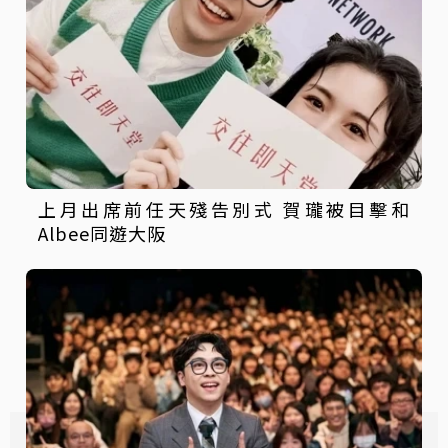
上月出席前任天殘告別式 賀瓏被目擊和
Albee同遊大阪