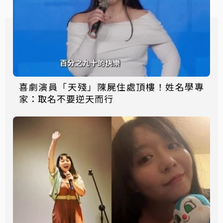
喜劇演員「天殘」陳屍住處頂樓！姓名學專
家：取名不要逆天而行