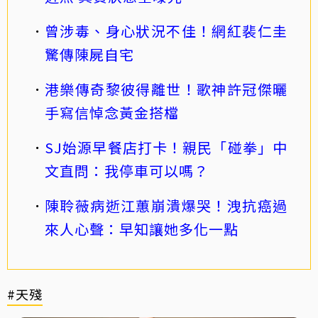
曾涉毒、身心狀況不佳！網紅裴仁圭
驚傳陳屍自宅
港樂傳奇黎彼得離世！歌神許冠傑曬
手寫信悼念黃金搭檔
SJ始源早餐店打卡！親民「碰拳」中
文直問：我停車可以嗎？
陳聆薇病逝江蕙崩潰爆哭！洩抗癌過
來人心聲：早知讓她多化一點
#天殘