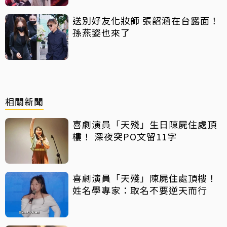
送別好友化妝師 張韶涵在台露面！
孫燕姿也來了
相關新聞
喜劇演員「天殘」生日陳屍住處頂
樓！ 深夜突PO文留11字
喜劇演員「天殘」陳屍住處頂樓！
姓名學專家：取名不要逆天而行