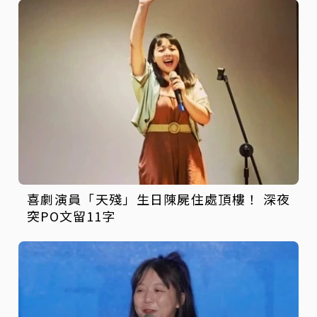
喜劇演員「天殘」生日陳屍住處頂樓！ 深夜
突PO文留11字