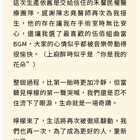
這次生產依舊是交給信任的禾馨民權醫
療團隊，感謝陳志堯醫師再次為我接
生，他的存在讓我在手術室時無比安
心，還讓我選了最喜歡的伍佰組曲當
BGM，大家的心情似乎都被音樂帶動得
很愉快。（上麻醉時似乎是“你是我的
花朵”）
整個過程，比第一胎時更加冷靜，但當
聽見檸檬的第一聲哭喊，我們還是忍不
住流下了眼淚，生命就是一場奇蹟。
檸檬來了，生活將再次被徹底翻動，我
們也再一次，為了成為更好的人，重新