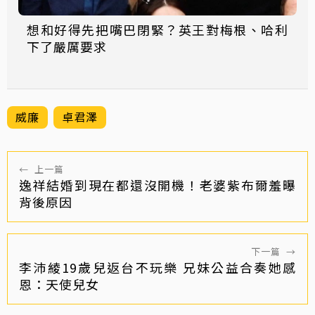
想和好得先把嘴巴閉緊？英王對梅根、哈利
下了嚴厲要求
威廉
卓君澤
←
上一篇
逸祥結婚到現在都還沒開機！老婆紫布爾羞曝
背後原因
下一篇
→
李沛綾19歲兒返台不玩樂 兄妹公益合奏她感
恩：天使兒女