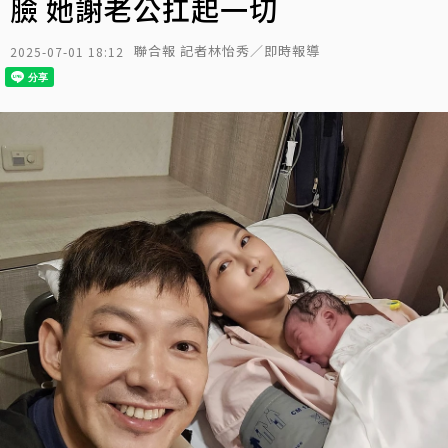
臉 她謝老公扛起一切
聯合報 記者林怡秀／即時報導
2025-07-01 18:12