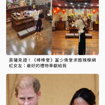
菩薩見證！《棒棒堂》富少佛堂求婚辣模網
紅女友：最好的禮物奉獻給我