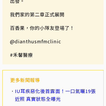
出發。
我們家的第二章正式展開
百香果，你的小隊友登場了！
@dianthusmfmclinic
#禾馨醫療
更多新聞報導
IU耳疾惡化後首露面！一口氣曬19張
近照 真實狀態全曝光