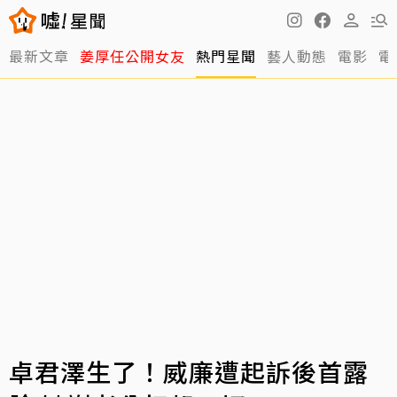
最新文章
姜厚任公開女友
熱門星聞
藝人動態
電影
電
卓君澤生了！威廉遭起訴後首露