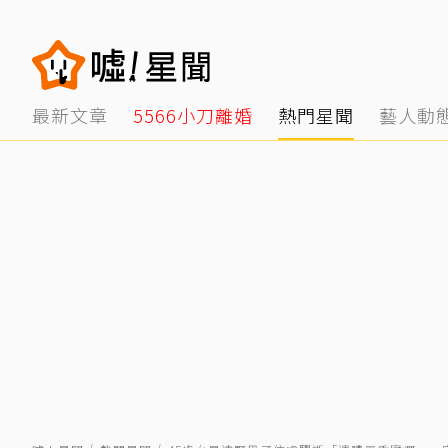
最新文章
5566小刀離婚
熱門星聞
藝人動