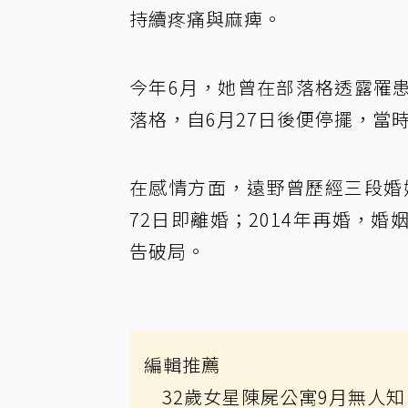
持續疼痛與麻痺。
今年6月，她曾在部落格透露罹
落格，自6月27日後便停擺，當
在感情方面，遠野曾歷經三段婚
72日即離婚；2014年再婚，婚
告破局。
編輯推薦
32歲女星陳屍公寓9月無人