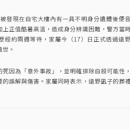
日被發現在自宅大樓內有一具不明身分遺體後便
加上正值酷暑高溫，造成身分辨識困難，警方當
。歷經約兩週等待，家屬今（17）日正式透過遠
離世。
的死因為「意外事故」，並明確排除自殺可能性
要的誤解與傷害。家屬同時表示，遠野凪子的葬