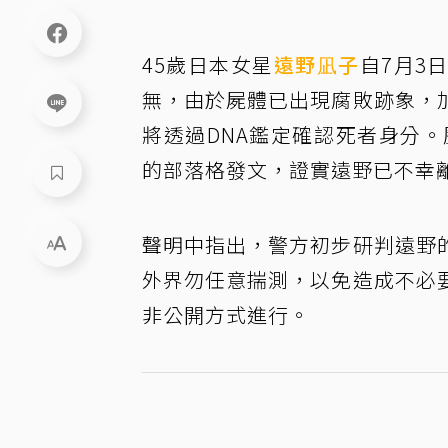
45歲日本女星
遠野凪子
自7月3
無，由於屍體已出現腐敗跡象，
將透過DNA鑑定確認死者身分
的部落格發文，證實遠野已不幸
聲明中指出，警方初步研判遠野
外界勿任意揣測，以免造成不必
非公開方式進行。