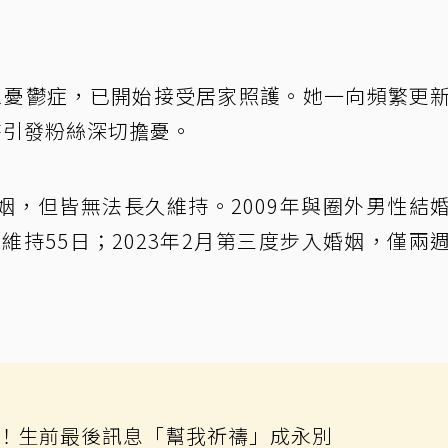
患憂鬱症，已開始接受居家照護。她一向頻繁更
時引發粉絲深切擔憂。
姻，但皆無法長久維持。2009年與圈外男性結
姻維持55日；2023年2月第三度步入婚姻，僅兩
知！生前最後訊息「幫我祈禱」成永別