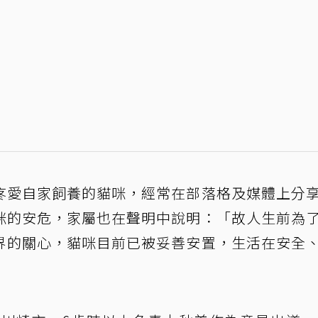
疼愛自家飼養的貓咪，經常在部落格及媒體上分
咪的安危，家屬也在聲明中說明：「故人生前為
界的關心，貓咪目前已被妥善安置，生活在安全