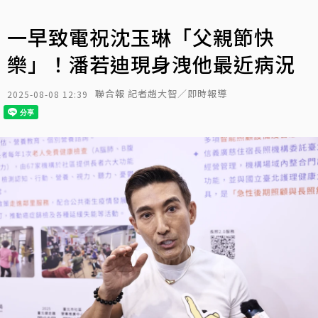
一早致電祝沈玉琳「父親節快
樂」！潘若迪現身洩他最近病況
聯合報 記者趙大智／即時報導
2025-08-08 12:39