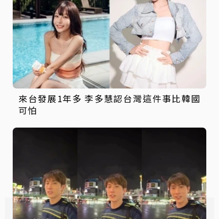
來台發展1年多 李多慧認台灣這件事比韓國
可怕