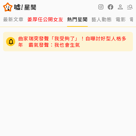
最新文章
姜厚任公開女友
熱門星聞
藝人動態
電影
電
曲家瑞突發聲「我受夠了」！自曝討好型人格多
年 霸氣發聲：我也會生氣