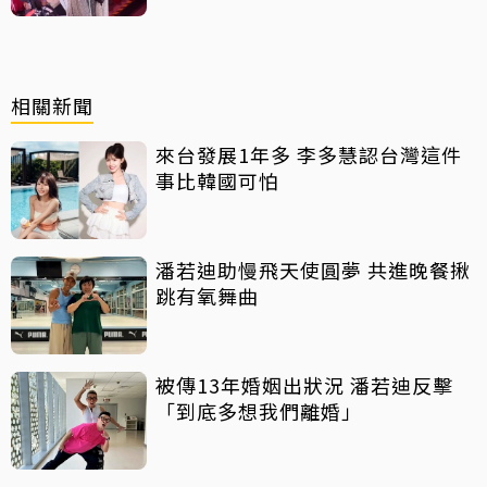
相關新聞
來台發展1年多 李多慧認台灣這件
事比韓國可怕
潘若迪助慢飛天使圓夢 共進晚餐揪
跳有氧舞曲
被傳13年婚姻出狀況 潘若迪反擊
「到底多想我們離婚」