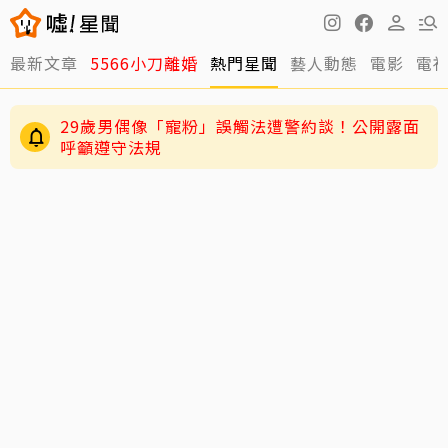
最新文章
5566小刀離婚
熱門星聞
藝人動態
電影
電
29歲男偶像「寵粉」誤觸法遭警約談！公開露面
呼籲遵守法規