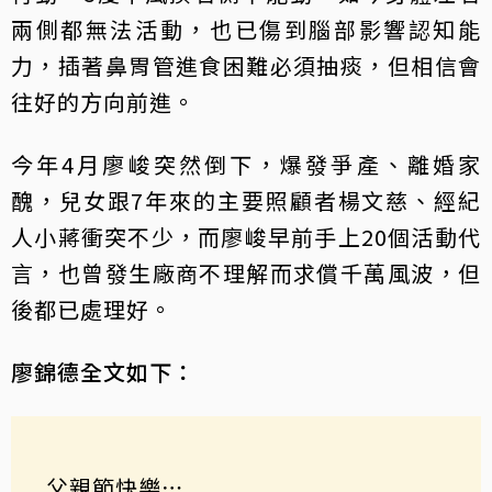
兩側都無法活動，也已傷到腦部影響認知能
力，插著鼻胃管進食困難必須抽痰，但相信會
往好的方向前進。
今年4月廖峻突然倒下，爆發爭產、離婚家
醜，兒女跟7年來的主要照顧者楊文慈、經紀
人小蔣衝突不少，而廖峻早前手上20個活動代
言，也曾發生廠商不理解而求償千萬風波，但
後都已處理好。
廖錦德全文如下：
父親節快樂⋯