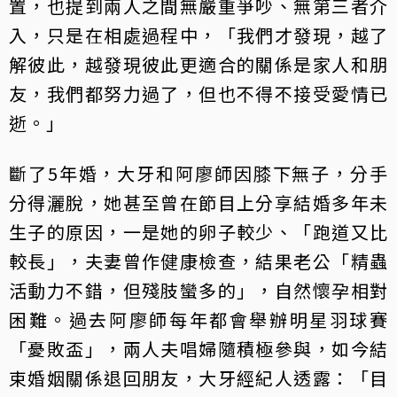
置，也提到兩人之間無嚴重爭吵、無第三者介
入，只是在相處過程中，「我們才發現，越了
解彼此，越發現彼此更適合的關係是家人和朋
友，我們都努力過了，但也不得不接受愛情已
逝。」
斷了5年婚，大牙和阿廖師因膝下無子，分手
分得灑脫，她甚至曾在節目上分享結婚多年未
生子的原因，一是她的卵子較少、「跑道又比
較長」，夫妻曾作健康檢查，結果老公「精蟲
活動力不錯，但殘肢蠻多的」，自然懷孕相對
困難。過去阿廖師每年都會舉辦明星羽球賽
「憂敗盃」，兩人夫唱婦隨積極參與，如今結
束婚姻關係退回朋友，大牙經紀人透露：「目