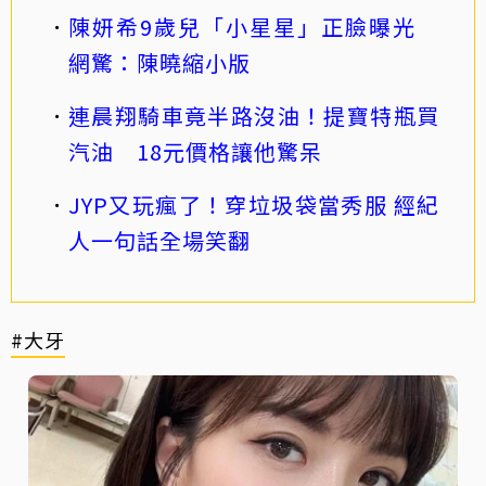
陳妍希9歲兒「小星星」正臉曝光
網驚：陳曉縮小版
連晨翔騎車竟半路沒油！提寶特瓶買
汽油 18元價格讓他驚呆
JYP又玩瘋了！穿垃圾袋當秀服 經紀
人一句話全場笑翻
#大牙