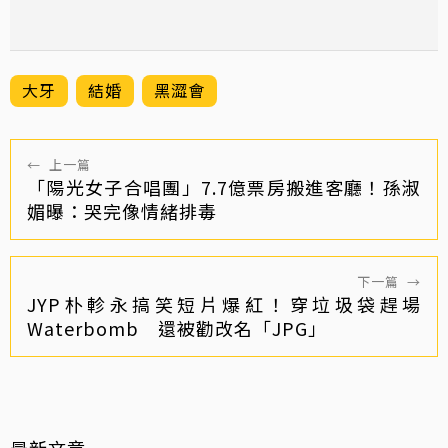
大牙
結婚
黑澀會
←
上一篇
「陽光女子合唱團」7.7億票房搬進客廳！孫淑
媚曝：哭完像情緒排毒
下一篇
→
JYP朴軫永搞笑短片爆紅！穿垃圾袋趕場
Waterbomb 還被勸改名「JPG」
最新文章