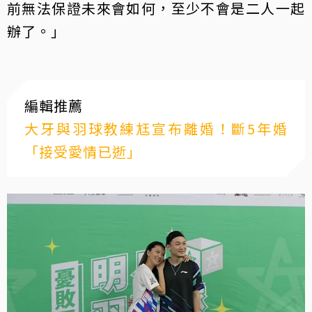
前無法保證未來會如何，至少不會是二人一起
辦了。」
編輯推薦
大牙與羽球教練尪宣布離婚！斷5年婚
「接受愛情已逝」