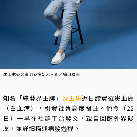
沈玉琳發文說明發病始末。圖／摘自臉書
知名「綜藝界王牌」
沈玉琳
近日證實罹患血癌
（白血病），引發社會高度關注。他今（22
日）一早在社群平台發文，親自回應外界疑
慮，並詳細描述病發過程。