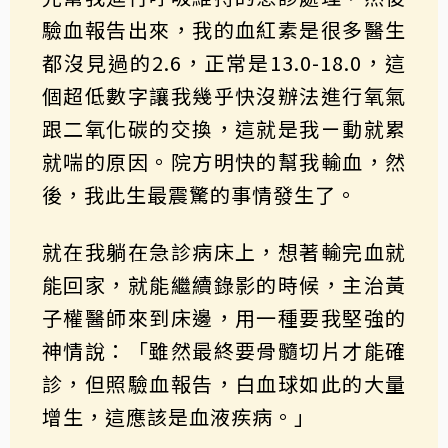
驗血報告出來，我的血紅素是很多醫生
都沒見過的2.6，正常是13.0-18.0，這
個超低數字讓我幾乎快沒辦法進行氧氣
跟二氧化碳的交換，這就是我ㄧ動就累
就喘的原因。院方明快的幫我輸血，然
後，我此生最震驚的事情發生了。
就在我躺在急診病床上，想著輸完血就
能回家，就能繼續錄影的時候，主治黃
子權醫師來到床邊，用一種要我堅強的
神情說：「雖然最終要骨髓切片才能確
診，但照驗血報告，白血球如此的大量
增生，這應該是血液疾病。」