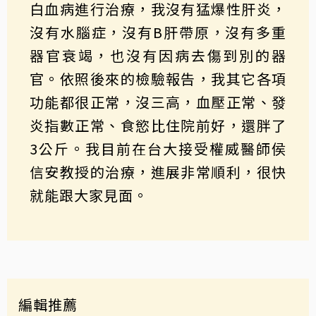
白血病進行治療，我沒有猛爆性肝炎，
沒有水腦症，沒有B肝帶原，沒有多重
器官衰竭，也沒有因病去傷到別的器
官。依照後來的檢驗報告，我其它各項
功能都很正常，沒三高，血壓正常、發
炎指數正常、食慾比住院前好，還胖了
3公斤。我目前在台大接受權威醫師侯
信安教授的治療，進展非常順利，很快
就能跟大家見面。
編輯推薦