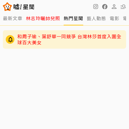
最新文章
林志玲曬帥兒照
熱門星聞
藝人動態
電影
電
和周子瑜、葉舒華一同競爭 台灣林莎首度入圍全
球百大美女