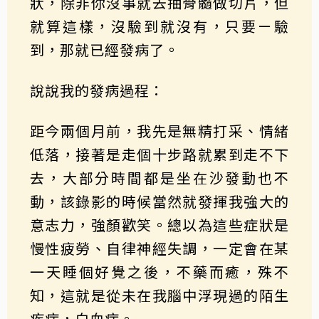
狀，除非你沒事就去抽骨髓做切片，但
就算這樣，沒驗到就沒有，只要ㄧ驗
到，那就已經發病了。
說說我的發病過程：
距今兩個月前，我先是無精打采、情緒
低落，接著是走個十步路就累到走不下
去，大部分時間都是坐在沙發動也不
動，該錄影的時候當然就發揮我強大的
意志力，強顏歡笑。總以為這些症狀是
慢性疲勞、自律神經失調，一定會在某
一天睡個好覺之後，不藥而癒，殊不
知，這就是從未在我腦中浮現過的陌生
疾病，白血病。