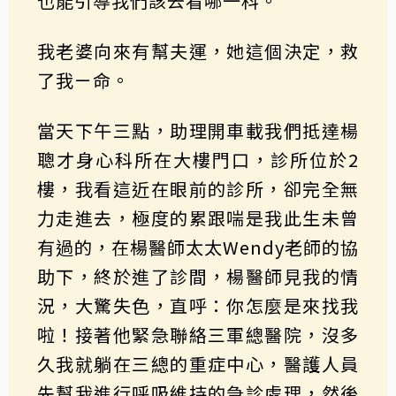
也能引導我們該去看哪一科。
我老婆向來有幫夫運，她這個決定，救
了我ㄧ命。
當天下午三點，助理開車載我們抵達楊
聰才身心科所在大樓門口，診所位於2
樓，我看這近在眼前的診所，卻完全無
力走進去，極度的累跟喘是我此生未曾
有過的，在楊醫師太太Wendy老師的協
助下，終於進了診間，楊醫師見我的情
況，大驚失色，直呼：你怎麼是來找我
啦！接著他緊急聯絡三軍總醫院，沒多
久我就躺在三總的重症中心，醫護人員
先幫我進行呼吸維持的急診處理，然後