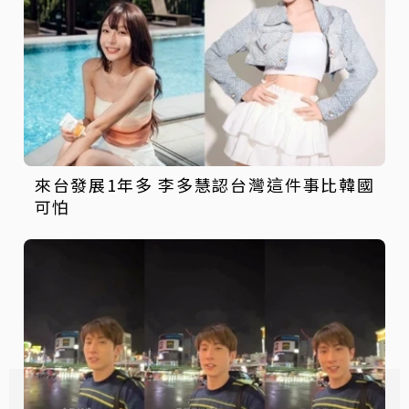
來台發展1年多 李多慧認台灣這件事比韓國
可怕