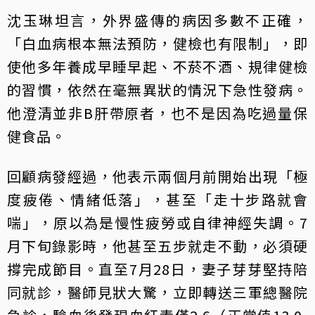
沈玉琳坦言，外界盛傳的病因多數不正確，
「白血病根本無法預防，健檢也有限制」，即
使他多年養成早睡早起、不菸不酒、規律健檢
的習慣，依然在毫無異狀的情況下急性發病。
他澄清並非B肝帶原者，也不是因為吃過量保
健食品。
回顧病發經過，他表示兩個月前開始出現「極
度疲倦、情緒低落」，甚至「走十步路就會
喘」，原以為是慢性疲勞或自律神經失調。7
月下旬錄影時，他甚至五步就走不動，必須硬
撐完成節目。直至7月28日，妻子芽芽堅持陪
同就診，醫師見狀大驚，立即轉送三軍總醫院