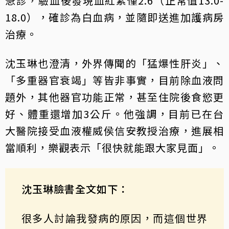
急診，驗血後發現血紅素僅2.6（正常值13.0-
18.0），確診為白血病，並隨即送進加護病房
治療。
沈玉琳也澄清，外界傳聞的「猛爆性肝炎」、
「多重器官衰竭」等皆非事實，目前除血液問
題外，其他器官功能正常，甚至住院後食慾更
好、體重還增加3公斤。他強調，目前已在台
大醫院接受血液權威侯信安教授治療，進展相
當順利，樂觀表示「很快就能跟大家見面」。
沈玉琳臉書全文如下：
很多人討論我發病的原因，而這個世界