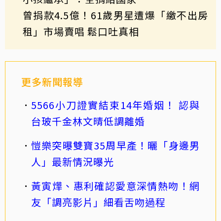
曾捐款4.5億！61歲男星遭爆「繳不出房
租」市場賣唱 鬆口吐真相
更多新聞報導
5566小刀證實結束14年婚姻！ 認與
台玻千金林文晴低調離婚
愷樂突曝雙寶35周早產！曬「身邊男
人」最新情況曝光
黃寅燁、惠利確認愛意深情熱吻！網
友「調亮影片」細看舌吻過程