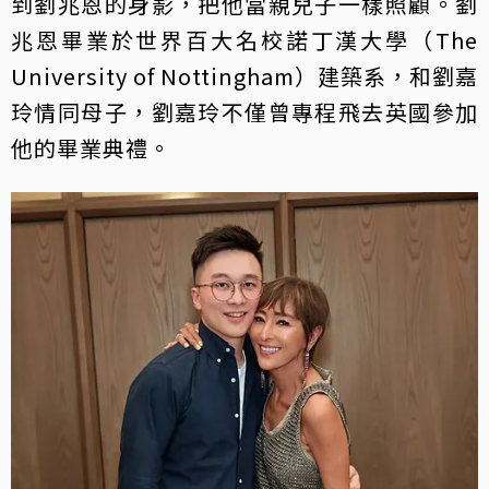
到劉兆恩的身影，把他當親兒子一樣照顧。劉
兆恩畢業於世界百大名校諾丁漢大學（The
University of Nottingham）建築系，和劉嘉
玲情同母子，劉嘉玲不僅曾專程飛去英國參加
他的畢業典禮。