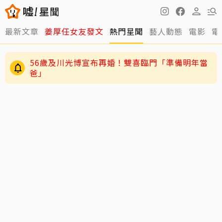
最新文章
姜厚任女友發文
熱門星聞
藝人動態
電影
電
56歲及川光博宣布再婚！雙喜臨門「準備明年當
爸」