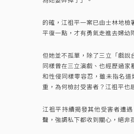
的確，江祖平一案已由士林地檢
平復一點，才有勇氣走進去婦幼
但她並不孤單，除了三立「戲說
同樣曾在三立演戲、也經歷過家
和性侵同樣零容忍，雖未指名道姓
重，為何檢討受害者？江祖平也
江祖平持續揭發其他受害者遭遇
聲，強調私下都收到關心，絕非