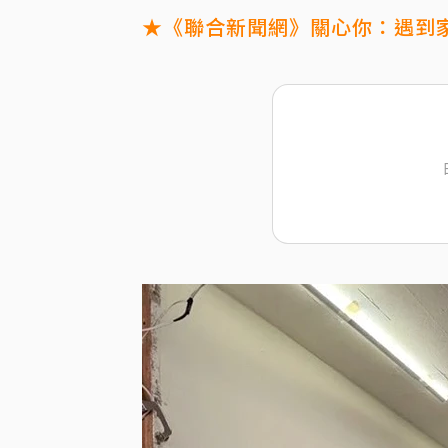
★《聯合新聞網》關心你：遇到家