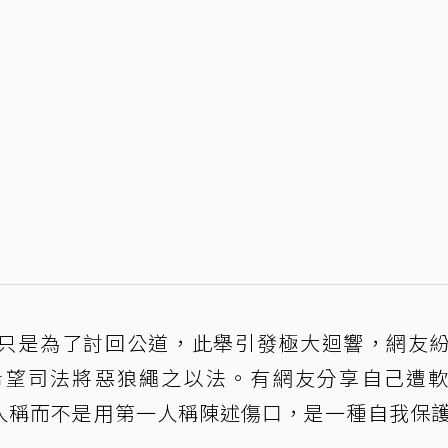
只是為了討回公道，此舉引發極大迴響，網友
希望司法將惡狼繩之以法。有網友分享自己遭
三人稱而不是用第一人稱陳述傷口，是一種自我保