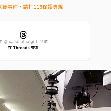
暴事件，請打113保護專線
由 @isabellathatgirll 發佈
在 Threads 查看