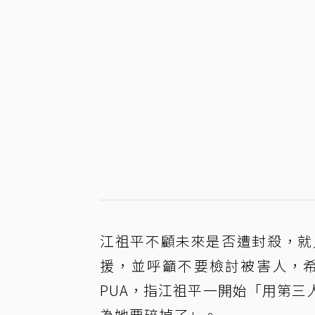
江祖平不顧未來是否遭封殺，就
援，並呼籲不要檢討被害人，
PUA，指江祖平一開始「用第
為她要碎掉了」。