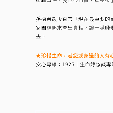
孫德榮最後直言「現在最重要的
家團結起來查出真相，讓于朦朧
查。
★珍惜生命，若您或身邊的人有
安心專線：1925｜生命線協談專線