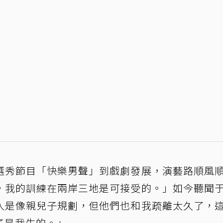
選秀節目「快樂男聲」到戲劇發展，演藝路順風
，我的訓練在兩岸三地是可接受的。」如今聽聞
人是像親兒子規劃，但他們也和我疏離太久了，
子是我生的。」