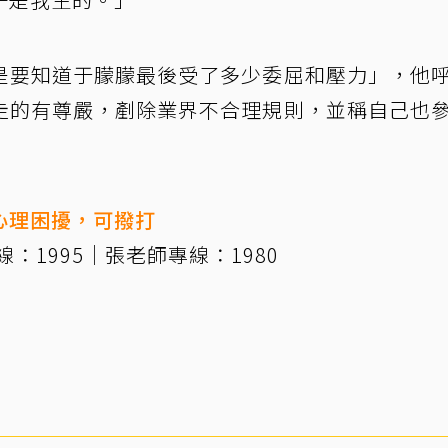
是要知道于朦朦最後受了多少委屈和壓力」，他
走的有尊嚴，剷除業界不合理規則，並稱自己也
心理困擾，可撥打
：1995｜張老師專線：1980