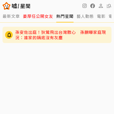
最新文章
姜厚任公開女友
熱門星聞
藝人動態
電影
電
孫安佐出庭！狄鶯飛出台灣散心 孫鵬曝家庭現
況：誰家的鍋底沒有灰塵