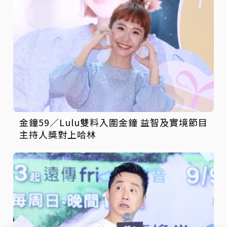
金鐘59／Lulu雙料入圍金鐘 益智及實境節目
主持人獎對上哈林