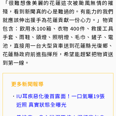
「很難想像美麗的花蓮這次被颱風無情的摧
殘，看到新聞真的心是難過的。有能力的我們
就應該伸出援手為花蓮貢獻一份心力。」物資
包含：飲用水100箱、衣物 400件、救援工具
手套、雨鞋、頭燈、照明燈、毛巾、鏟子、電
池，直接用一台大型貨車送到花蓮縣光復鄉、
花蓮縣政府前進指揮所，希望能趕緊把物資送
到第一線。
更多新聞報導
IU耳疾惡化後首露面！一口氣曬19張
近照 真實狀態全曝光