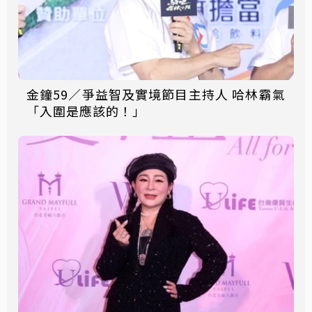
金鐘59／爭益智及實境節目主持人 哈林霸氣
「入圍是應該的！」