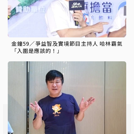
金鐘59／爭益智及實境節目主持人 哈林霸氣
「入圍是應該的！」