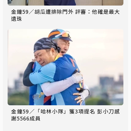
金鐘59／胡瓜遭排除門外 評審：他確是最大
遺珠
金鐘59／「哈林小隊」獲3項提名 彭小刀感
謝5566成員