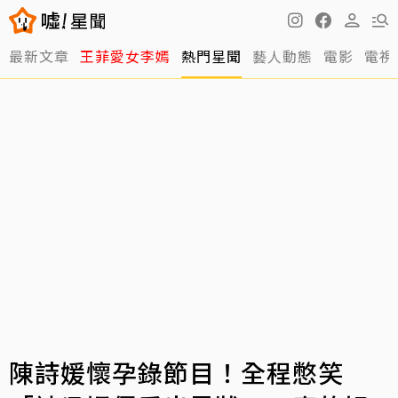
最新文章
王菲愛女李嫣
熱門星聞
藝人動態
電影
電視
陳詩媛懷孕錄節目！全程憋笑