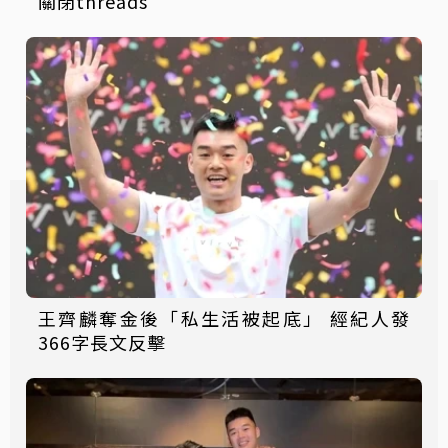
關閉threads
王齊麟奪金後「私生活被起底」 經紀人發
366字長文反擊