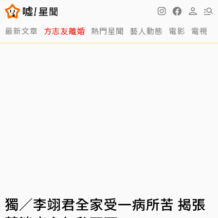
最新文章
方志友離婚
熱門星聞
藝人動態
電影
電視
獨／李翊君全家受一病所苦 揭張