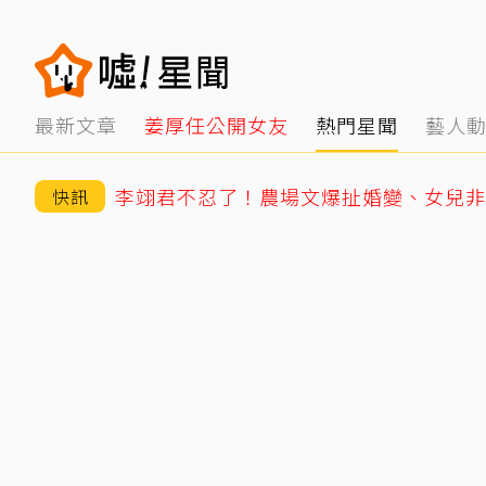
最新文章
姜厚任公開女友
熱門星聞
藝人
快訊