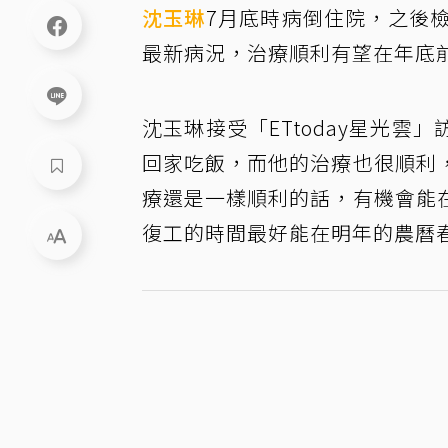
沈玉琳
7月底時病倒住院，之後
最新病況，治療順利有望在年底
沈玉琳接受「ETtoday星光
回家吃飯，而他的治療也很順利
療還是一樣順利的話，有機會能
復工的時間最好能在明年的農曆