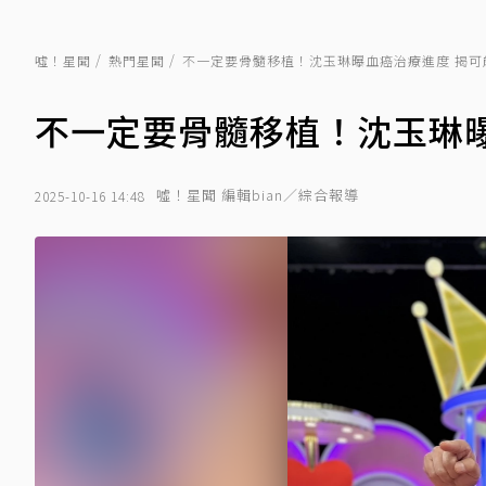
噓！星聞
熱門星聞
不一定要骨髓移植！沈玉琳曝血癌治療進度 揭可
不一定要骨髓移植！沈玉琳
噓！星聞 編輯bian／綜合報導
2025-10-16 14:48