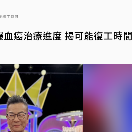
能復工時間
曝血癌治療進度 揭可能復工時