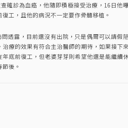
檢查確診為血癌，他隨即積極接受治療，16日他
前復工，且他的病況不一定要作骨髓移植。
雲」訪問透露，目前還沒有出院，只是偶爾可以請假
，治療的效果有符合主治醫師的期待，如果接下
在年底前復工，但老婆芽芽則希望他還是能繼續
春節後。