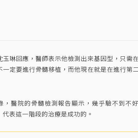
沈玉琳回應，醫師表示他檢測出來基因型，只需
不一定要進行骨髓移植，而他現在就是在進行第
錄，醫院的骨髓檢測報告顯示，幾乎驗不到不
，代表這一階段的治療是成功的。