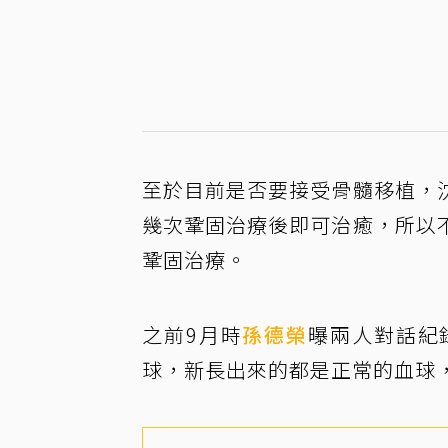
至於目前是否要接受骨髓移植，
幾次鞏固治療後即可治癒，所以
鞏固治療。
之前9月時
孫德榮
曝兩人對話紀
球，新長出來的都是正常的血球