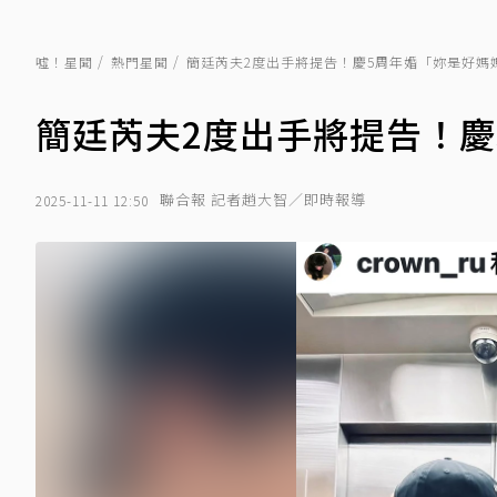
噓！星聞
熱門星聞
簡廷芮夫2度出手將提告！慶5周年婚「妳是好媽
簡廷芮夫2度出手將提告！慶
聯合報 記者趙大智／即時報導
2025-11-11 12:50