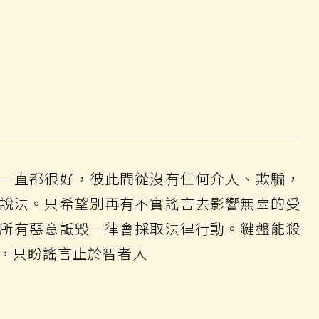
一直都很好，彼此間從沒有任何介入、欺騙，
說法。只希望別再有不實謠言去影響無辜的受
所有惡意詆毀一律會採取法律行動。鍵盤能殺
，只盼謠言止於智者人