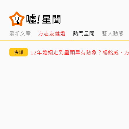
最新文章
方志友離婚
熱門星聞
藝人動態
快訊