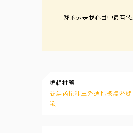
妳永遠是我心目中最有儀
編輯推薦
簡廷芮捲粿王外遇也被爆婚變
歉