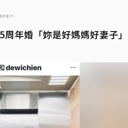
媽好妻子」
5周年婚「妳是好媽媽好妻子」