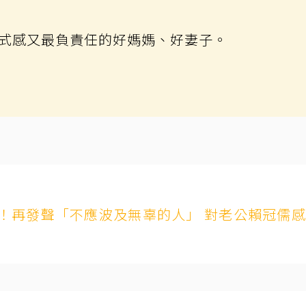
式感又最負責任的好媽媽、好妻子。
！再發聲「不應波及無辜的人」 對老公賴冠儒