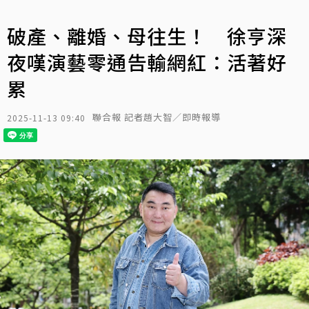
破產、離婚、母往生！ 徐亨深
夜嘆演藝零通告輸網紅：活著好
累
聯合報 記者趙大智／即時報導
2025-11-13 09:40