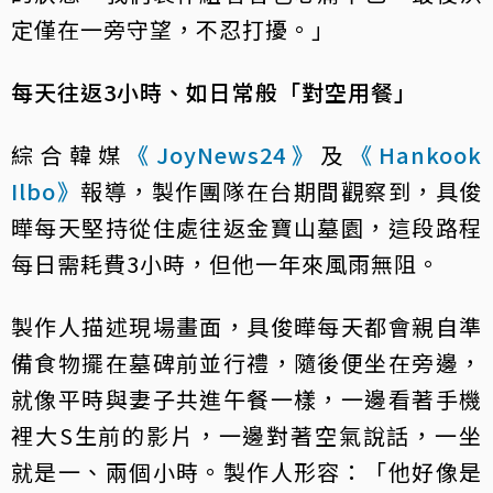
定僅在一旁守望，不忍打擾。」
每天往返3小時、如日常般「對空用餐」
綜合韓媒
《JoyNews24》
及
《Hankook
Ilbo》
報導，製作團隊在台期間觀察到，具俊
曄每天堅持從住處往返金寶山墓園，這段路程
每日需耗費3小時，但他一年來風雨無阻。
製作人描述現場畫面，具俊曄每天都會親自準
備食物擺在墓碑前並行禮，隨後便坐在旁邊，
就像平時與妻子共進午餐一樣，一邊看著手機
裡大S生前的影片，一邊對著空氣說話，一坐
就是一、兩個小時。製作人形容：「他好像是