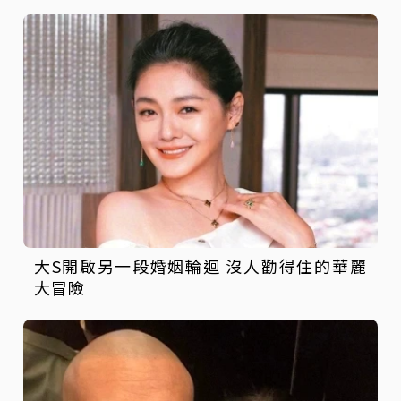
大S開啟另一段婚姻輪迴 沒人勸得住的華麗
大冒險