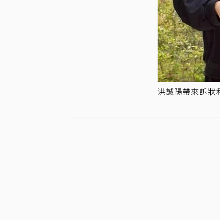
洪誠陽帶來訴狀