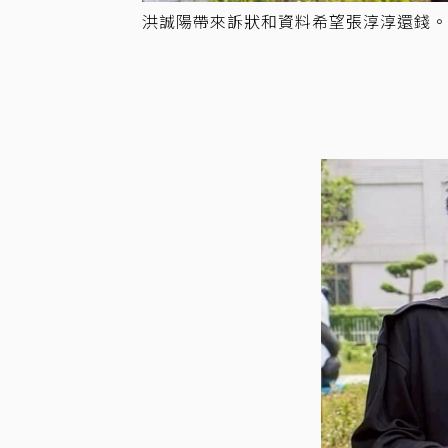
洪誠陽帶來訴狀和資料希望張淳淳還錢。