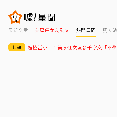
最新文章
姜厚任女友發文
熱門星聞
藝人
快訊