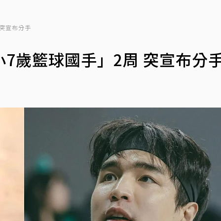
 突宣布分手
7歲籃球國手」2周 突宣布分