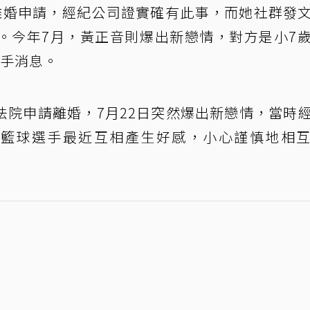
離婚申請，經紀公司證實確有此事，而她社群發
。今年7月，黃正音則爆出新戀情，對方是小7
分手消息。
法院申請離婚，7月22日突然爆出新戀情，當時
音和籃球選手最近互相產生好感，小心謹慎地相