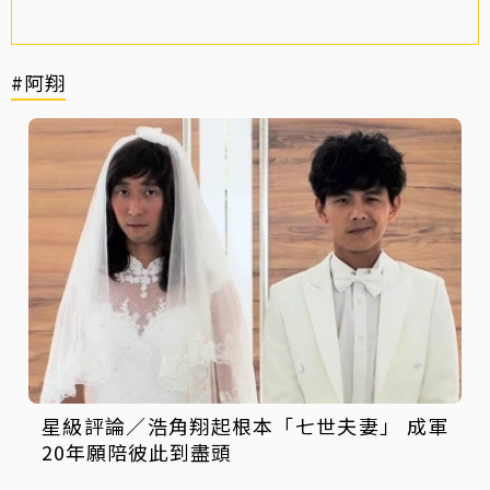
#阿翔
星級評論／浩角翔起根本「七世夫妻」 成軍
20年願陪彼此到盡頭