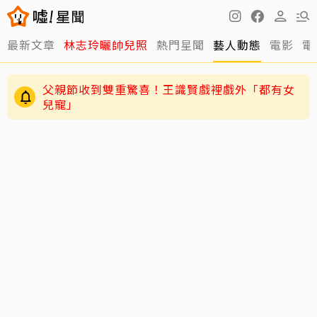
最新文章
林志玲曬帥兒照
熱門星聞
藝人動態
電影
電
父親節收到雙重驚喜！王識賢戲裡戲外「都有女
兒寵」