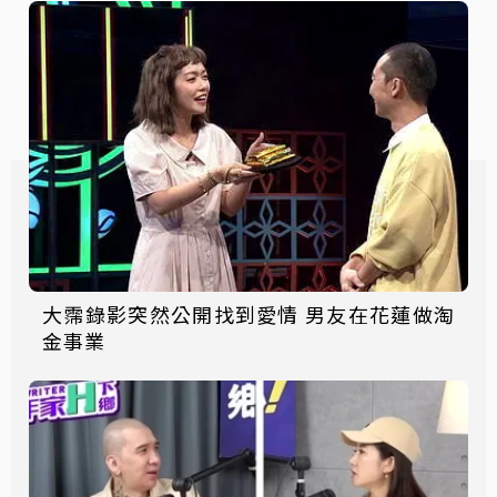
大霈錄影突然公開找到愛情 男友在花蓮做淘
金事業