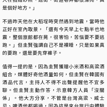
是個好地方。」
不過昨天他在大稻埕時突然遇到地震，當時他
正好在室內取景，「還有今天早上七點半也地
震，整個旅館都在晃，很害怕，苦惱要不要逃
跑。」但圭賢強調自己不是裸睡，只是如果真
的要跑，還是要先穿褲子。
值得一提的是，因為圭賢獲贈小米酒和高粱酒
組合，媒體好奇他酒量如何，但圭賢在韓國有
酒品代言，主持人不得不出聲提醒他不宜多
聊。但圭賢主動作答，示意韓方人員「沒關
係」。他大方分享，不管是台灣高粱、威士
忌、啤酒他都喝過，因為這是來台旅行中體驗