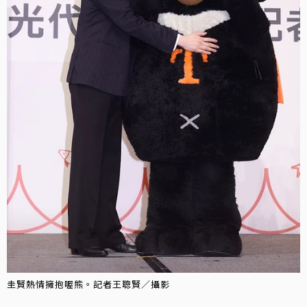
圭賢熱情擁抱喔熊。記者王聰賢／攝影