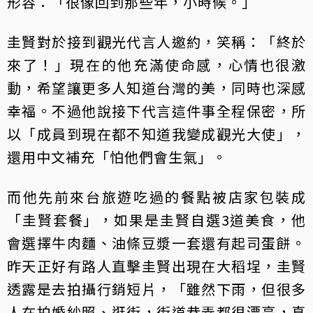
形容：「很像回到那些年，小時候。」
圭賢對於接到觀光代言人邀約，笑稱：「終於
來了！」現在的他充滿使命感，心情也很激
動，希望讓更多人知道台灣的美，同時也深感
幸福。不過他說接下代言這件事全程保密，所
以「成員到現在都不知道我變成觀光大使」，
還用中文補充「怕他們會生氣」。
而他先前來台旅遊吃過的餐點被店家包裝成
「圭賢套餐」，如果是圭賢自選3道美食，他
會選擇牛肉麵、油條豆漿一套還有起司蛋餅。
昨天正好有路人直擊圭賢出現在大稻埕，圭賢
透露是去拍攝行銷短片，「雖然下雨，但很多
人在拍婚紗照、逛街，街道巷弄都很漂亮，真