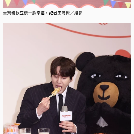
圭賢暢飲豆漿一臉幸福。記者王聰賢／攝影