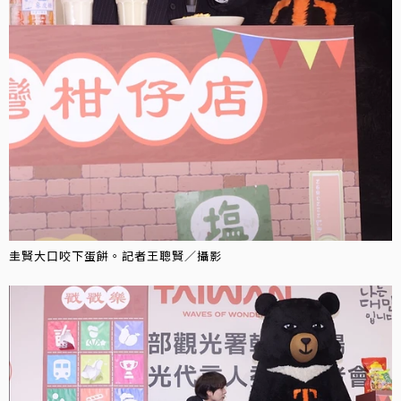
圭賢大口咬下蛋餅。記者王聰賢／攝影