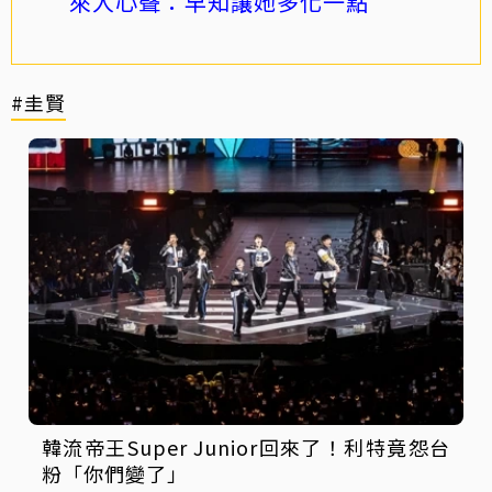
來人心聲：早知讓她多化一點
#圭賢
韓流帝王Super Junior回來了！利特竟怨台
粉「你們變了」