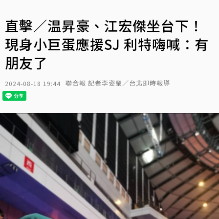
直擊／温昇豪、江宏傑坐台下！
現身小巨蛋應援SJ 利特嗨喊：有
朋友了
聯合報 記者李姿瑩／台北即時報導
2024-08-18 19:44