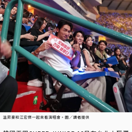
溫昇豪和江宏傑一起來看演唱會。圖／讀者提供