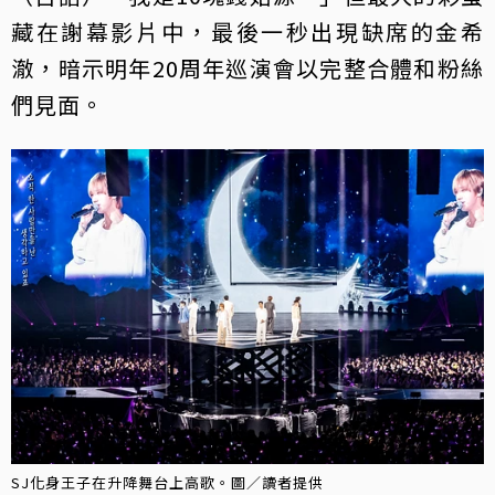
藏在謝幕影片中，最後一秒出現缺席的金希
澈，暗示明年20周年巡演會以完整合體和粉絲
們見面。
SJ化身王子在升降舞台上高歌。圖／讀者提供