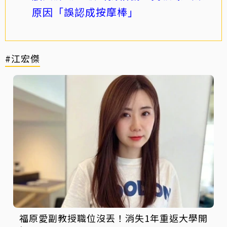
原因「誤認成按摩棒」
#江宏傑
福原愛副教授職位沒丟！消失1年重返大學開