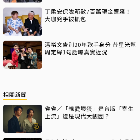
丁柔安保險箱數7百萬現金遭竊！
大咖兇手被抓包
潘裕文告別20年歌手身分 昔星光幫
周定緯1句話曝真實近況
相關新聞
雀雀／「親愛壞蛋」是台版「寄生
上流」還是現代大觀園？